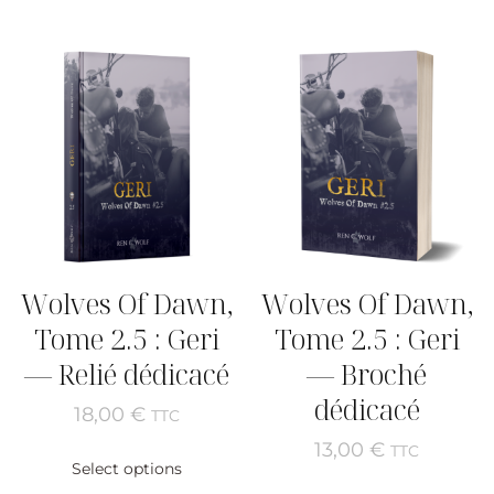
Wolves Of Dawn,
Wolves Of Dawn,
Tome 2.5 : Geri
Tome 2.5 : Geri
— Relié dédicacé
— Broché
dédicacé
18,00
€
TTC
13,00
€
TTC
Select options