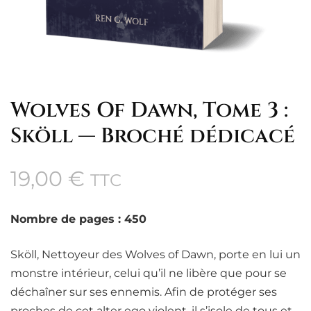
Wolves Of Dawn, Tome 3 :
Sköll — Broché dédicacé
19,00
€
TTC
Nombre de pages : 450
Sköll, Nettoyeur des Wolves of Dawn, porte en lui un
monstre intérieur, celui qu’il ne libère que pour se
déchaîner sur ses ennemis. Afin de protéger ses
proches de cet alter ego violent, il s’isole de tous et