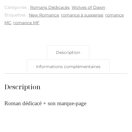
Catégories :
Romans Dédicacés
,
Wolves of Dawn
Étiquettes :
New Romance
,
romance à suspense
,
romance
MC
,
romance MF
Description
Informations complémentaires
Description
Roman dédicacé + son marque-page