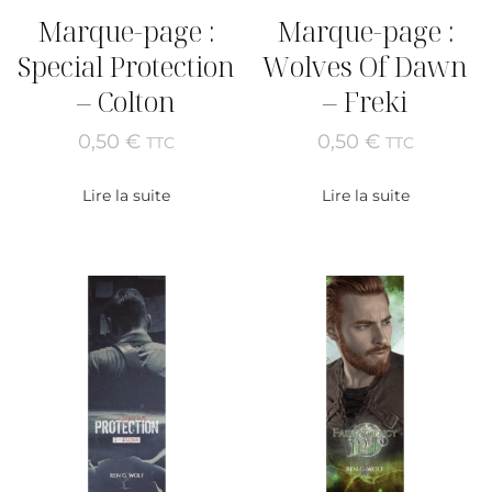
Marque-page :
Marque-page :
Special Protection
Wolves Of Dawn
– Colton
– Freki
0,50
€
0,50
€
TTC
TTC
Lire la suite
Lire la suite