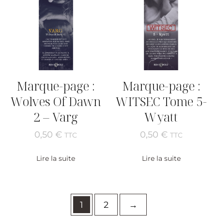
Marque-page :
Marque-page :
Wolves Of Dawn
WITSEC Tome 5-
2 – Varg
Wyatt
0,50
€
0,50
€
TTC
TTC
Lire la suite
Lire la suite
1
2
→