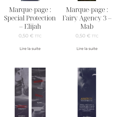
Marque-page :
Marque-page :
Special Protection
Fairy Agency 3 –
– Elijah
Mab
0,50
€
0,50
€
TTC
TTC
Lire la suite
Lire la suite