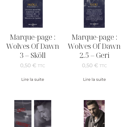
Marque-page :
Marque-page :
Wolves Of Dawn
Wolves Of Dawn
3 – Sköll
2.5 – Geri
0,50
€
0,50
€
TTC
TTC
Lire la suite
Lire la suite