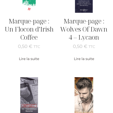
Marque-page :
Marque-page :
Un Flocon d’Irish
Wolves Of Dawn
Coffee
4 – Lycaon
0,50
€
0,50
€
TTC
TTC
Lire la suite
Lire la suite