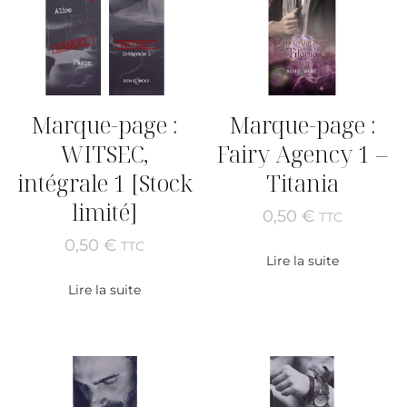
Marque-page :
Marque-page :
WITSEC,
Fairy Agency 1 –
intégrale 1 [Stock
Titania
limité]
0,50
€
TTC
0,50
€
TTC
Lire la suite
Lire la suite